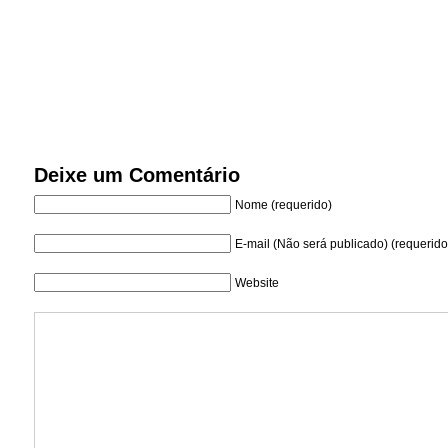
Deixe um Comentário
Nome (requerido)
E-mail (Não será publicado) (requerido
Website