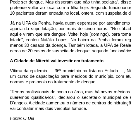
Pode ser dengue. Mas disseram que não tinha pediatra”, disse
pretende voltar ao local com a filha hoje. Segundo funcionário
10 pacientes deram entrada no local, ontem, com suspeita de 
Já na UPA da Penha, havia quem esperasse por atendimento e
agonia da superlotação, por mais de cinco horas. “No sábad
aqui e viram que era dengue. Voltei hoje (domingo), para toma
lotado”, contou Natália Lopes. No bairro da Penha foram reg
menos 30 casaos da doença. Também lotada, a UPA de Realen
cerca de 20 casos de suspeita de dengue, segundo funcionário
A Cidade de Niterói vai investir em tratamento
Vítima da epidemia — 36º município na lista do Estado —, Nite
um curso de capacitação para médicos do município, com atu
normas e protocolo no tratamento de dengue.
“Temos profissionais de ponta na área, mas há novos médicos
queremos qualificá-los”, declarou o secretário municipal de
D’angelo. A cidade aumentou o número de centros de hidrataç
vai contratar mais dois veículos fumacê.
Fonte: O Dia