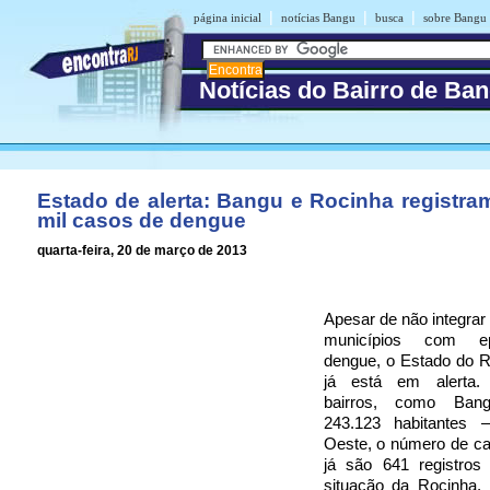
|
|
|
página inicial
notícias Bangu
busca
sobre Bangu
Notícias do Bairro de Ba
Estado de alerta: Bangu e Rocinha registra
mil casos de dengue
quarta-feira, 20 de março de 2013
Apesar de não integrar 
municípios com e
dengue, o Estado do R
já está em alerta
bairros, como Ba
243.123 habitantes
Oeste, o número de ca
já são 641 registros
situação da Rocinha,