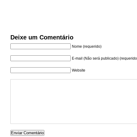
Deixe um Comentário
Nome (requerido)
E-mail (Não será publicado) (requerido
Website