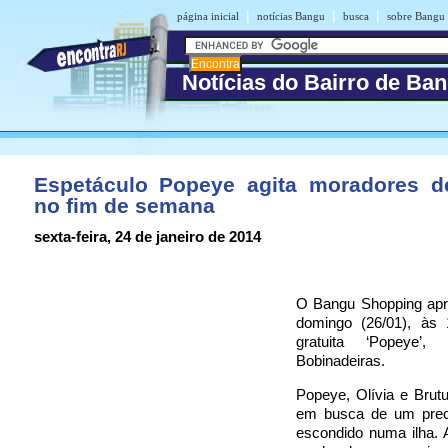
|
|
|
página inicial
notícias Bangu
busca
sobre Bangu
Notícias do Bairro de Ba
Espetáculo Popeye agita moradores 
no fim de semana
sexta-feira, 24 de janeiro de 2014
O Bangu Shopping apr
domingo (26/01), às
gratuita ‘Popeye’
Bobinadeiras.
Popeye, Olívia e Bru
em busca de um prec
escondido numa ilha.