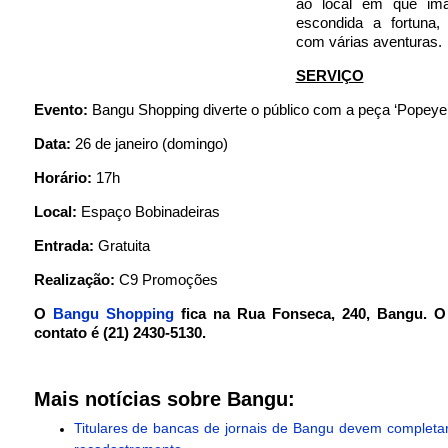
ao local em que ima
escondida a fortuna
com várias aventuras.
SERVIÇO
Evento:
Bangu Shopping diverte o público com a peça ‘Popeye
Data:
26 de janeiro (domingo)
Horário:
17h
Local:
Espaço Bobinadeiras
Entrada:
Gratuita
Realização:
C9 Promoções
O
Bangu Shopping
fica na Rua Fonseca, 240, Bangu. O 
contato é (21) 2430-5130.
Mais notícias sobre Bangu:
Titulares de bancas de jornais de Bangu devem completa