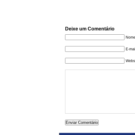
Deixe um Comentário
Nome 
E-mai
Websi