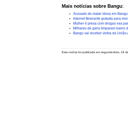
Mais notícias sobre Bangu:
Acusado de matar idosa em Bangu é
Internet Itinerante gratuita para 
Mulher é presa com drogas nas part
Milhares de garis limparam bairro
Bangu vai receber verba da União p
Esta notícia foi publicada em segunda-feira, 24