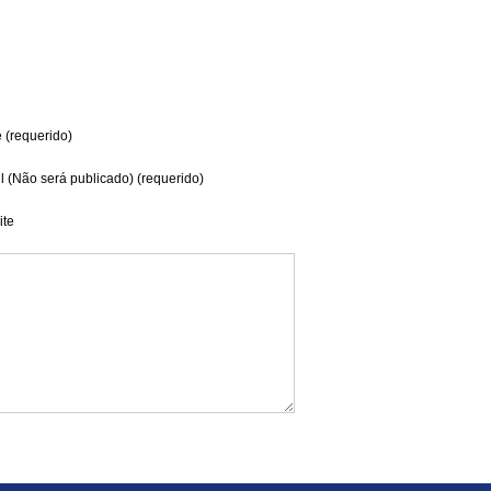
(requerido)
l (Não será publicado) (requerido)
te