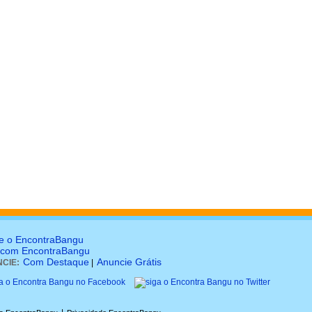
e o EncontraBangu
 com EncontraBangu
Com Destaque
Anuncie Grátis
CIE:
|