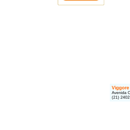
Viggore
Avenida C
(21) 240