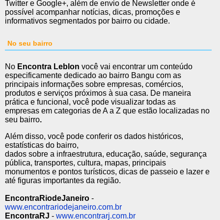
Twitter e Google+, além de envio de Newsletter onde é
possível acompanhar notícias, dicas, promoções e
informativos segmentados por bairro ou cidade.
No seu bairro
No
Encontra Leblon
você vai encontrar um conteúdo
especificamente dedicado ao bairro Bangu com as
principais informações sobre empresas, comércios,
produtos e serviços próximos à sua casa. De maneira
prática e funcional, você pode visualizar todas as
empresas em categorias de A a Z que estão localizadas no
seu bairro
.
Além disso, você pode conferir os dados históricos,
estatísticas do bairro,
dados sobre a infraestrutura, educação, saúde, segurança
pública, transportes, cultura, mapas, principais
monumentos e pontos turísticos, dicas de passeio e lazer e
até figuras importantes da região.
EncontraRiodeJaneiro
-
www.encontrariodejaneiro.com.br
EncontraRJ
-
www.encontrarj.com.br