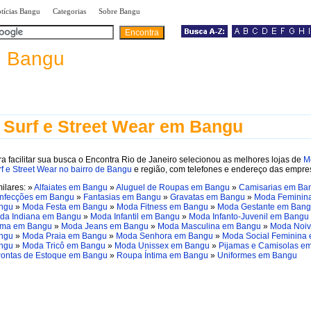
|
|
|
tícias Bangu
Categorias
Sobre Bangu
a
Bangu
Surf e Street Wear em Bangu
a facilitar sua busca o Encontra Rio de Janeiro selecionou as melhores lojas de
M
f e Street Wear no bairro de Bangu
e região, com telefones e endereço das empre
ilares: »
Alfaiates em Bangu
»
Aluguel de Roupas em Bangu
»
Camisarias em Ba
nfecções em Bangu
»
Fantasias em Bangu
»
Gravatas em Bangu
»
Moda Feminin
ngu
»
Moda Festa em Bangu
»
Moda Fitness em Bangu
»
Moda Gestante em Ban
da Indiana em Bangu
»
Moda Infantil em Bangu
»
Moda Infanto-Juvenil em Bangu
tima em Bangu
»
Moda Jeans em Bangu
»
Moda Masculina em Bangu
»
Moda Noi
ngu
»
Moda Praia em Bangu
»
Moda Senhora em Bangu
»
Moda Social Feminina
ngu
»
Moda Tricô em Bangu
»
Moda Unissex em Bangu
»
Pijamas e Camisolas e
ontas de Estoque em Bangu
»
Roupa Íntima em Bangu
»
Uniformes em Bangu