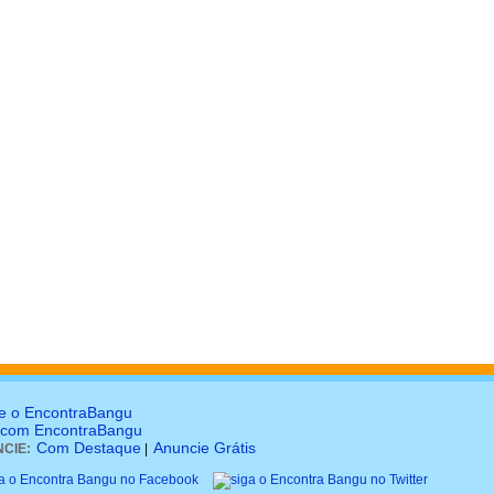
e o EncontraBangu
 com EncontraBangu
Com Destaque
Anuncie Grátis
CIE:
|