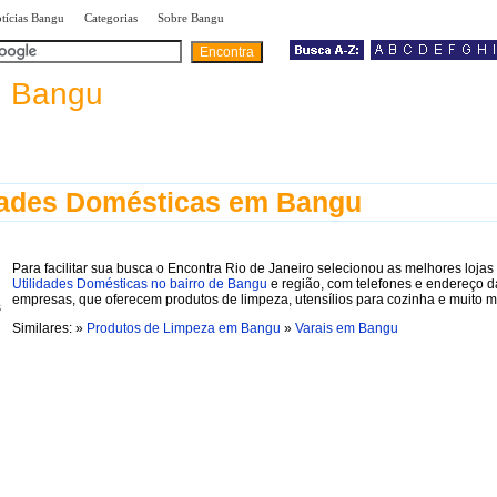
|
|
|
tícias Bangu
Categorias
Sobre Bangu
a
Bangu
dades Domésticas em Bangu
Para facilitar sua busca o Encontra Rio de Janeiro selecionou as melhores lojas
Utilidades Domésticas no bairro de Bangu
e região, com telefones e endereço d
empresas, que oferecem produtos de limpeza, utensílios para cozinha e muito m
Similares: »
Produtos de Limpeza em Bangu
»
Varais em Bangu