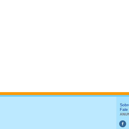
Sobr
Fale
ANUN