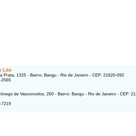
o Léo
a Prata, 1325 - Bairro: Bangu - Rio de Janeiro - CEP: 21820-092
5-2565
ônego de Vasconcelos, 250 - Bairro: Bangu - Rio de Janeiro - CEP: 2
1-7219