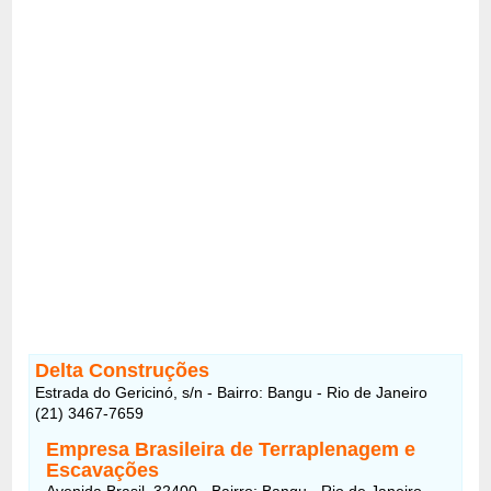
Delta Construções
Estrada do Gericinó, s/n - Bairro: Bangu - Rio de Janeiro
(21) 3467-7659
Empresa Brasileira de Terraplenagem e
Escavações
Avenida Brasil, 32400 - Bairro: Bangu - Rio de Janeiro