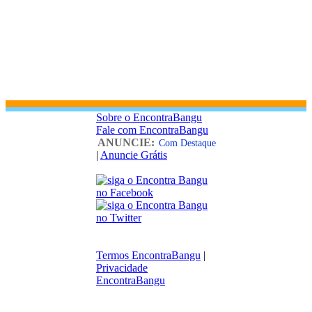
Sobre o EncontraBangu
Fale com EncontraBangu
ANUNCIE:
Com Destaque
|
Anuncie Grátis
Termos EncontraBangu
|
Privacidade
EncontraBangu