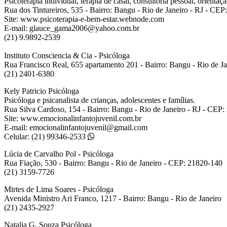
Psicoterapia individual, terapia de casal, consultoria pessoal, orien
Rua dos Tintureiros, 535 - Bairro: Bangu - Rio de Janeiro - RJ - CE
Site: www.psicoterapia-e-bem-estar.webnode.com
E-mail: glauce_gama2006@yahoo.com.br
(21) 9.9892-2539
Instituto Consciencia & Cia - Psicóloga
Rua Francisco Real, 655 apartamento 201 - Bairro: Bangu - Rio de J
(21) 2401-6380
Kely Patricio Psicóloga
Psicóloga e psicanalista de crianças, adolescentes e famílias.
Rua Silva Cardoso, 154 - Bairro: Bangu - Rio de Janeiro - RJ - CEP
Site: www.emocionalinfantojuvenil.com.br
E-mail: emocionalinfantojuvenil@gmail.com
Celular: (21) 99346-2533
Lúcia de Carvalho Pol - Psicóloga
Rua Fiação, 530 - Bairro: Bangu - Rio de Janeiro - CEP: 21820-140
(21) 3159-7726
Mirtes de Lima Soares - Psicóloga
Avenida Ministro Ari Franco, 1217 - Bairro: Bangu - Rio de Janeiro
(21) 2435-2927
Natalia G. Souza Psicóloga