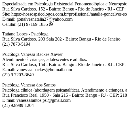
Especializada em Psicologia Existencial Fenomenológica e Neuropsic
Rua Silva Cardoso, 152 - Bairro: Bangu - Rio de Janeiro - RJ - CEP
Site: https://nossospsicologos.com.br/profissional/natalia-goncalves-s
E-mail: gonalvesnatalia27@yahoo.com
Celular: (21) 97169-1835
Tatiane Lopes - Psicóloga
Rua Silva Cardoso, 203 Sala 202 - Bairro: Bangu - Rio de Janeiro
(21) 7873-5194
Psicóloga Vanessa Backes Xavier
Atendimento à crianças, adolescentes e adultos.
Rua Silva Cardoso, 154 - Bairro: Bangu - Rio de Janeiro - RJ - CEP
E-mail: vanessaa.backes@hotmail.com
(21) 9.7203-3649
Psicóloga Vanessa dos Santos
Psicóloga clínica (abordagem psicanalítica). Atendimento a crianças, a
Rua Francisco Real, 1950 - Sala 215 - Bairro: Bangu - RJ - CEP: 21
E-mail: vanessasantos.psi@gmail.com
(21) 9.8989-1204