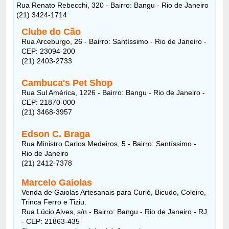
Rua Renato Rebecchi, 320 - Bairro: Bangu - Rio de Janeiro
(21) 3424-1714
Clube do Cão
Rua Arceburgo, 26 - Bairro: Santíssimo - Rio de Janeiro -
CEP: 23094-200
(21) 2403-2733
Cambuca's Pet Shop
Rua Sul América, 1226 - Bairro: Bangu - Rio de Janeiro -
CEP: 21870-000
(21) 3468-3957
Edson C. Braga
Rua Ministro Carlos Medeiros, 5 - Bairro: Santíssimo -
Rio de Janeiro
(21) 2412-7378
Marcelo Gaiolas
Venda de Gaiolas Artesanais para Curió, Bicudo, Coleiro,
Trinca Ferro e Tiziu.
Rua Lúcio Alves, s/n - Bairro: Bangu - Rio de Janeiro - RJ
- CEP: 21863-435