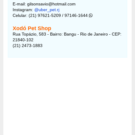
E-mail: gilsonsavio@hotmail.com
Instagram:
@uber_pet.rj
Celular: (21) 97621-5209 / 97146-1644
Xodó Pet Shop
Rua Topázio, 583 - Bairro: Bangu - Rio de Janeiro - CEP:
21840-102
(21) 2473-1883