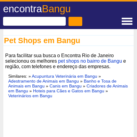
encontra
Bangu
Pet Shops em Bangu
Para facilitar sua busca o Encontra Rio de Janeiro
selecionou os melhores
pet shops no bairro de Bangu
e
região, com telefones e endereço das empresas.
Similares: »
Acupuntura Veterinária em Bangu
»
Adestramento de Animais em Bangu
»
Banho e Tosa de
Animais em Bangu
»
Canis em Bangu
»
Criadores de Animais
em Bangu
»
Hoteis para Cães e Gatos em Bangu
»
Veterinários em Bangu