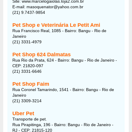
Site: www.marcelogaiolas.loja2.com.br
E-mail: masoquenator@yahoo.com.br
(21) 9.7437-9854
Pet Shop e Veterinária Le Petit Ami
Rua Francisco Real, 1085 - Bairro: Bangu - Rio de
Janeiro
(21) 3331-4979
Pet Shop 624 Dalmatas
Rua Rio da Prata, 624 - Bairro: Bangu - Rio de Janeiro -
CEP: 21820-097
(21) 3331-6646
Pet Shop Faim
Rua Coronel Tamarindo, 1541 - Bairro: Bangu - Rio de
Janeiro
(21) 3309-3214
Uber Pet
Transporte de pet.
Rua Pirapitinga, 196 - Bairro: Bangu - Rio de Janeiro -
RJ - CEP: 21815-120