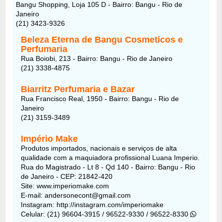
Bangu Shopping, Loja 105 D - Bairro: Bangu - Rio de
Janeiro
(21) 3423-9326
Beleza Eterna de Bangu Cosmeticos e
Perfumaria
Rua Boiobi, 213 - Bairro: Bangu - Rio de Janeiro
(21) 3338-4875
Biarritz Perfumaria e Bazar
Rua Francisco Real, 1950 - Bairro: Bangu - Rio de
Janeiro
(21) 3159-3489
Império Make
Produtos importados, nacionais e serviços de alta
qualidade com a maquiadora profissional Luana Imperio.
Rua do Magistrado - Lt 8 - Qd 140 - Bairro: Bangu - Rio
de Janeiro - CEP: 21842-420
Site: www.imperiomake.com
E-mail: andersonecont@gmail.com
Instagram: http://instagram.com/imperiomake
Celular: (21) 96604-3915 / 96522-9330 / 96522-8330