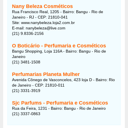
Nany Beleza Cosméticos
Rua Francisco Real, 1205 - Bairro: Bangu - Rio de
Janeiro - RJ - CEP: 21810-041
Site: www.nanybeleza.loja2.com.br
E-mail: nanybeleza@live.com
(21) 9.8336-2156
O Boticário - Perfumaria e Cosméticos
Bangu Shopping, Loja 116A - Bairro: Bangu - Rio de
Janeiro
(21) 3481-1508
Perfumarias Planeta Mulher
Avenida Cônego de Vasconcelos, 423 loja D - Bairro: Rio
de Janeiro - CEP: 21810-011
(21) 3331-3919
Sjc Parfums - Perfumaria e Cosméticos
Rua da Feira, 1231 - Bairro: Bangu - Rio de Janeiro
(21) 3337-0863