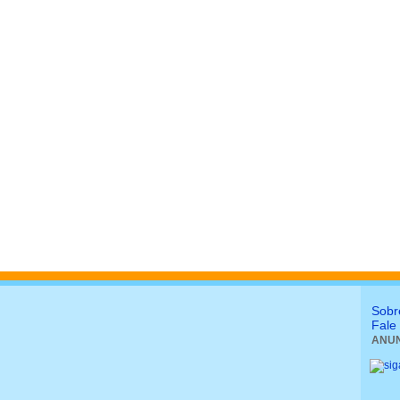
Sobr
Fale
ANUN