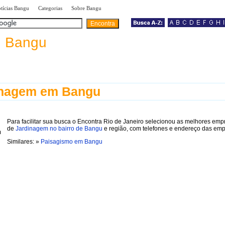
|
|
|
tícias Bangu
Categorias
Sobre Bangu
a
Bangu
inagem em Bangu
Para facilitar sua busca o Encontra Rio de Janeiro selecionou as melhores emp
de
Jardinagem no bairro de Bangu
e região, com telefones e endereço das emp
Similares: »
Paisagismo em Bangu