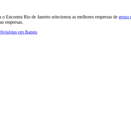
sca o Encontra Rio de Janeiro selecionou as melhores empresas de
gesso 
das empresas.
Divisórias em Bangu