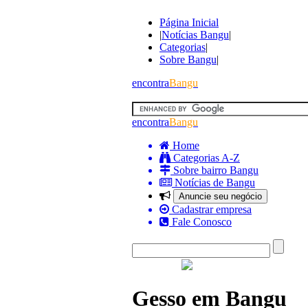
Página Inicial
|
Notícias Bangu
|
Categorias
|
Sobre Bangu
|
encontra
Bangu
encontra
Bangu
Home
Categorias A-Z
Sobre bairro Bangu
Notícias de Bangu
Anuncie seu negócio
Cadastrar empresa
Fale Conosco
Gesso em Bangu