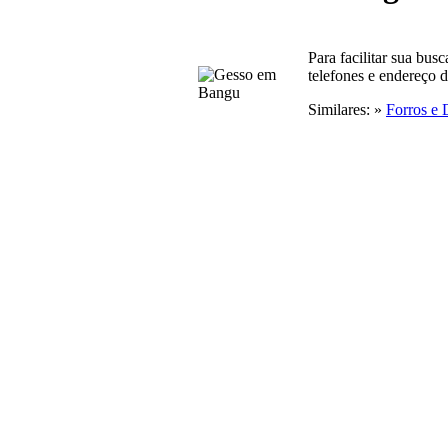
Para facilitar sua bu
telefones e endereço 
Similares: »
Forros e 