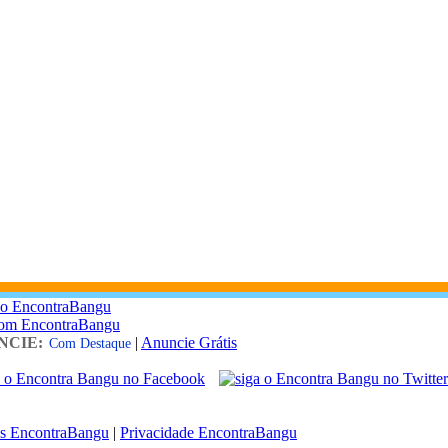
 o EncontraBangu
com EncontraBangu
NCIE:
|
Anuncie Grátis
Com Destaque
s EncontraBangu
|
Privacidade EncontraBangu