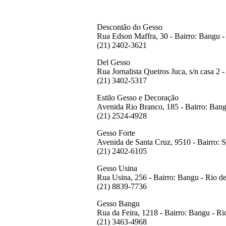
Descontão do Gesso
Rua Edson Maffra, 30 - Bairro: Bangu -
(21) 2402-3621
Del Gesso
Rua Jornalista Queiros Juca, s/n casa 2 -
(21) 3402-5317
Estilo Gesso e Decoração
Avenida Rio Branco, 185 - Bairro: Bang
(21) 2524-4928
Gesso Forte
Avenida de Santa Cruz, 9510 - Bairro: S
(21) 2402-6105
Gesso Usina
Rua Usina, 256 - Bairro: Bangu - Rio de
(21) 8839-7736
Gesso Bangu
Rua da Feira, 1218 - Bairro: Bangu - Ri
(21) 3463-4968