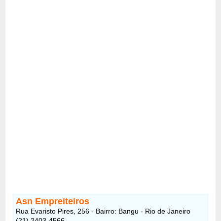
Asn Empreiteiros
Rua Evaristo Pires, 256 - Bairro: Bangu - Rio de Janeiro
(21) 2403-4566