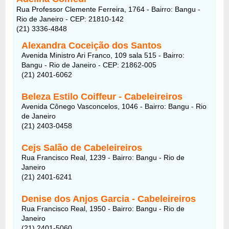
Rua Professor Clemente Ferreira, 1764 - Bairro: Bangu -
Rio de Janeiro - CEP: 21810-142
(21) 3336-4848
Alexandra Coceição dos Santos
Avenida Ministro Ari Franco, 109 sala 515 - Bairro:
Bangu - Rio de Janeiro - CEP: 21862-005
(21) 2401-6062
Beleza Estilo Coiffeur - Cabeleireiros
Avenida Cônego Vasconcelos, 1046 - Bairro: Bangu - Rio
de Janeiro
(21) 2403-0458
Cejs Salão de Cabeleireiros
Rua Francisco Real, 1239 - Bairro: Bangu - Rio de
Janeiro
(21) 2401-6241
Denise dos Anjos Garcia - Cabeleireiros
Rua Francisco Real, 1950 - Bairro: Bangu - Rio de
Janeiro
(21) 2401-5060