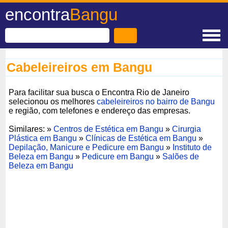
encontra
Bangu
Cabeleireiros em Bangu
Para facilitar sua busca o Encontra Rio de Janeiro
selecionou os melhores
cabeleireiros no bairro de Bangu
e região, com telefones e endereço das empresas.
Similares: »
Centros de Estética em Bangu
»
Cirurgia
Plástica em Bangu
»
Clínicas de Estética em Bangu
»
Depilação, Manicure e Pedicure em Bangu
»
Instituto de
Beleza em Bangu
»
Pedicure em Bangu
»
Salões de
Beleza em Bangu