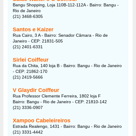
Bangu Shopping, Loja 110B-112-112A - Bairro: Bangu -
Rio de Janeiro
(21) 3468-6305
Santos e Kaizer
Rua Cairo, 3 A - Bairro: Senador Câmara - Rio de
Janeiro - CEP: 21831-505
(21) 2401-6331
Sirlei Coiffeur
Rua da Chita, 140 loja B - Bairro: Bangu - Rio de Janeiro
- CEP: 21862-170
(21) 2419-5666
V Glaydir Coiffeur
Rua Professor Clemente Ferreira, 1802 loja F
Bairro: Bangu - Rio de Janeiro - CEP: 21810-142
(21) 3336-0907
Xampoo Cabeleireiros
Estrada Realengo, 1431 - Bairro: Bangu - Rio de Janeiro
(21) 3331-4442