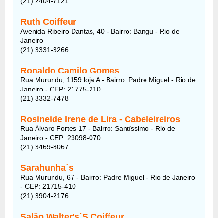
(21) 2404-7121
Ruth Coiffeur
Avenida Ribeiro Dantas, 40 - Bairro: Bangu - Rio de
Janeiro
(21) 3331-3266
Ronaldo Camilo Gomes
Rua Murundu, 1159 loja A - Bairro: Padre Miguel - Rio de
Janeiro - CEP: 21775-210
(21) 3332-7478
Rosineide Irene de Lira - Cabeleireiros
Rua Álvaro Fortes 17 - Bairro: Santíssimo - Rio de
Janeiro - CEP: 23098-070
(21) 3469-8067
Sarahunha´s
Rua Murundu, 67 - Bairro: Padre Miguel - Rio de Janeiro
- CEP: 21715-410
(21) 3904-2176
Salão Walter's´S Coiffeur