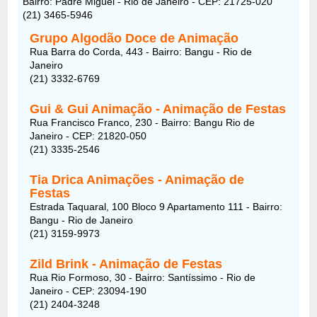
Bairro: Padre Miguel - Rio de Janeiro - CEP: 21725-020
(21) 3465-5946
Grupo Algodão Doce de Animação
Rua Barra do Corda, 443 - Bairro: Bangu - Rio de
Janeiro
(21) 3332-6769
Gui & Gui Animação - Animação de Festas
Rua Francisco Franco, 230 - Bairro: Bangu Rio de
Janeiro - CEP: 21820-050
(21) 3335-2546
Tia Drica Animações - Animação de
Festas
Estrada Taquaral, 100 Bloco 9 Apartamento 111 - Bairro:
Bangu - Rio de Janeiro
(21) 3159-9973
Zild Brink - Animação de Festas
Rua Rio Formoso, 30 - Bairro: Santíssimo - Rio de
Janeiro - CEP: 23094-190
(21) 2404-3248